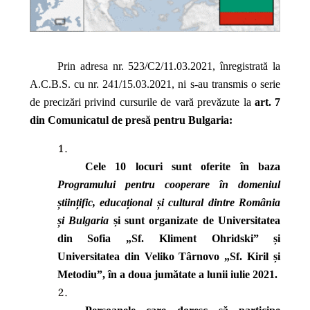
Prin adresa nr. 523/C2/11.03.2021, înregistrată la
A.C.B.S. cu nr. 241/15.03.2021, ni s-au transmis o serie
de precizări privind cursurile de vară prevăzute la
art. 7
din Comunicatul de presă pentru Bulgaria:
Cele 10 locuri sunt oferite în baza
Programului pentru cooperare în domeniul
științific, educațional și cultural dintre România
și Bulgaria
și sunt organizate de Universitatea
din Sofia „Sf. Kliment Ohridski” și
Universitatea din Veliko Târnovo „Sf. Kiril și
Metodiu”, în a doua jumătate a lunii iulie 2021.