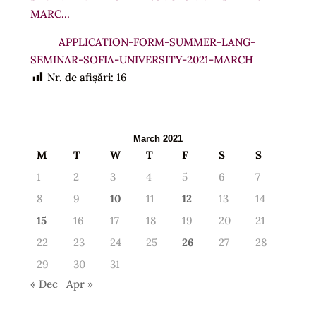
MARC…
APPLICATION-FORM-SUMMER-LANG-
SEMINAR-SOFIA-UNIVERSITY-2021-MARCH
Nr. de afișări:
16
March 2021
M
T
W
T
F
S
S
1
2
3
4
5
6
7
8
9
10
11
12
13
14
15
16
17
18
19
20
21
22
23
24
25
26
27
28
29
30
31
« Dec
Apr »