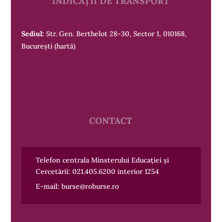
INDICAȚII DE TRANSPORT
Sediul:
Str. Gen. Berthelot 28-30, Sector 1, 010168,
București
(hartă)
CONTACT
Telefon centrala Minsterului Educației și
Cercetării:
021.405.6200
interior 1254
E-mail:
burse@roburse.ro