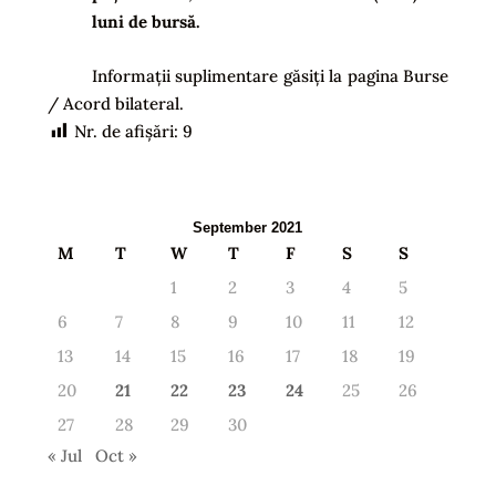
luni de bursă.
Informații suplimentare găsiți la pagina Burse
/ Acord bilateral.
Nr. de afișări:
9
September 2021
M
T
W
T
F
S
S
1
2
3
4
5
6
7
8
9
10
11
12
13
14
15
16
17
18
19
20
21
22
23
24
25
26
27
28
29
30
« Jul
Oct »