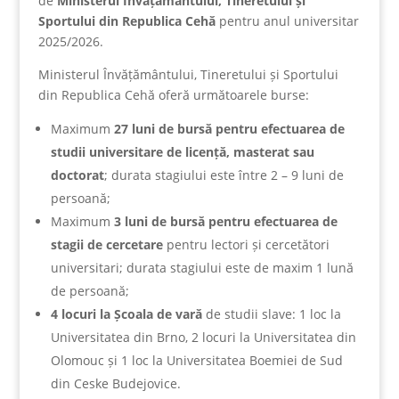
de
Ministerul Învățământului, Tineretului și
Sportului din Republica Cehă
pentru anul universitar
2025/2026.
Ministerul Învățământului, Tineretului și Sportului
din Republica Cehă oferă următoarele burse:
Maximum
27 luni de bursă pentru efectuarea de
studii universitare de licență, masterat sau
doctorat
; durata stagiului este între 2 – 9 luni de
persoană;
Maximum
3 luni de bursă pentru efectuarea de
stagii de cercetare
pentru lectori și cercetători
universitari; durata stagiului este de maxim 1 lună
de persoană;
4 locuri la Școala de vară
de studii slave: 1 loc la
Universitatea din Brno, 2 locuri la Universitatea din
Olomouc și 1 loc la Universitatea Boemiei de Sud
din Ceske Budejovice.