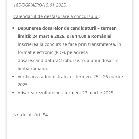
185/DGRIAERO/15.01.2025
.
Calendarul de desfășurare a concursului
:
Depunerea dosarelor de candidatură – termen
limită: 24 martie 2025, ora 14.00 a României
.
Înscrierea la concurs se face prin transmiterea, în
format electronic (PDF), pe adresa
dosare.candidatura@roburse.ro, a unui dosar în
limba română.
Verificarea administrativă – termen: 25 – 26 martie
2025
Afișarea rezultatelor – termen: 27 martie 2025
Nr. de afișări:
54