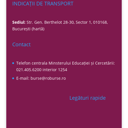
INDICAȚII DE TRANSPORT
Sediul:
Str. Gen. Berthelot 28-30, Sector 1, 010168,
București
(hartă)
Contact
Telefon centrala Minsterului Educației și Cercetării:
021.405.6200
interior 1254
E-mail:
burse@roburse.ro
Legături rapide