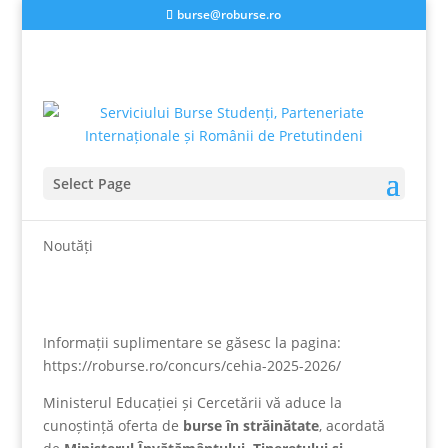
burse@roburse.ro
Select Page
CEHIA 2025-2026
Noutăți
Informații suplimentare se găsesc la pagina:
https://roburse.ro/concurs/cehia-2025-2026/
Ministerul Educației și Cercetării vă aduce la
cunoștință oferta de
burse în străinătate
, acordată