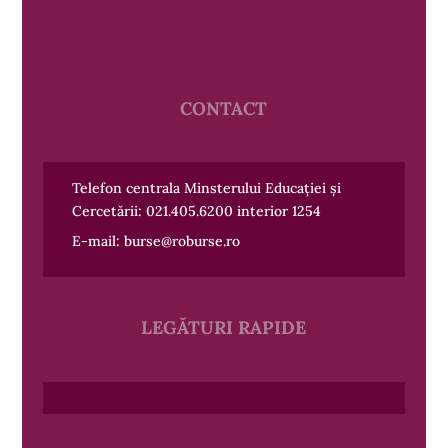
CONTACT
Telefon centrala Minsterului Educației și
Cercetării:
021.405.6200
interior 1254
E-mail:
burse@roburse.ro
LEGĂTURI RAPIDE