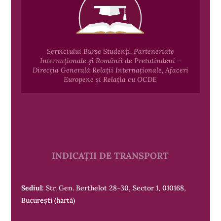
Serviciului Burse Studenți, Parteneriate
Internaționale și Românii de Pretutindeni –
Direcția Generală Relații Internaționale, Afaceri
Europene și Relația cu OCDE
INDICAȚII DE TRANSPORT
Sediul:
Str. Gen. Berthelot 28-30, Sector 1, 010168,
București
(hartă)