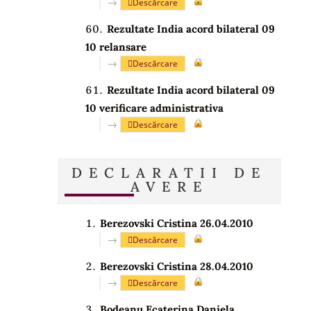
→
Descărcare
Rezultate India acord bilateral 09
10 relansare
→
Descărcare
Rezultate India acord bilateral 09
10 verificare administrativa
→
Descărcare
DECLARATII DE
AVERE
Berezovski Cristina 26.04.2010
→
Descărcare
Berezovski Cristina 28.04.2010
→
Descărcare
Bodeanu Ecaterina Daniela