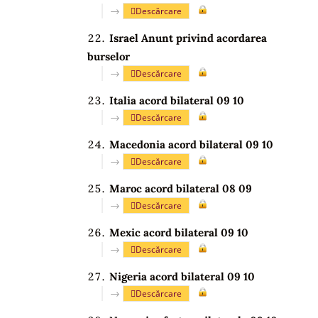
→
Descărcare
Israel Anunt privind acordarea
burselor
→
Descărcare
Italia acord bilateral 09 10
→
Descărcare
Macedonia acord bilateral 09 10
→
Descărcare
Maroc acord bilateral 08 09
→
Descărcare
Mexic acord bilateral 09 10
→
Descărcare
Nigeria acord bilateral 09 10
→
Descărcare