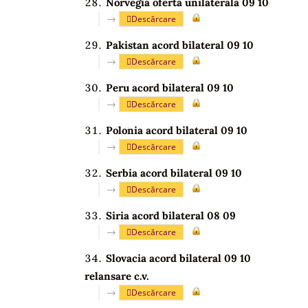
Norvegia oferta unilaterala 09 10
→
Descărcare
Pakistan acord bilateral 09 10
→
Descărcare
Peru acord bilateral 09 10
→
Descărcare
Polonia acord bilateral 09 10
→
Descărcare
Serbia acord bilateral 09 10
→
Descărcare
Siria acord bilateral 08 09
→
Descărcare
Slovacia acord bilateral 09 10
relansare c.v.
→
Descărcare