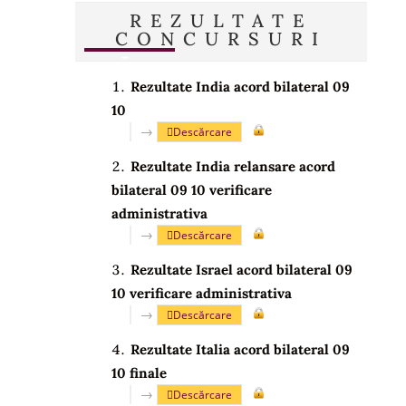
REZULTATE
CONCURSURI
Rezultate India acord bilateral 09
10
→
Descărcare
Rezultate India relansare acord
bilateral 09 10 verificare
administrativa
→
Descărcare
Rezultate Israel acord bilateral 09
10 verificare administrativa
→
Descărcare
Rezultate Italia acord bilateral 09
10 finale
→
Descărcare