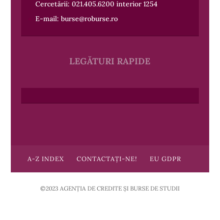
Cercetării:
021.405.6200
interior 1254
E-mail:
burse@roburse.ro
LEGĂTURI RAPIDE
A-Z INDEX
CONTACTAȚI-NE!
EU GDPR
©2023 AGENȚIA DE CREDITE ȘI BURSE DE STUDII