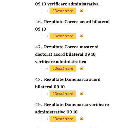
09 10 verificare administrativa
→
Descărcare
Rezultate Coreea acord bilateral
09 10
→
Descărcare
Rezultate Coreea master si
doctorat acord bilateral 09 10
verificare administrativa
→
Descărcare
Rezultate Danemarca acord
bilateral 09 10
→
Descărcare
Rezultate Danemarca verificare
administrative 09 10
→
Descărcare