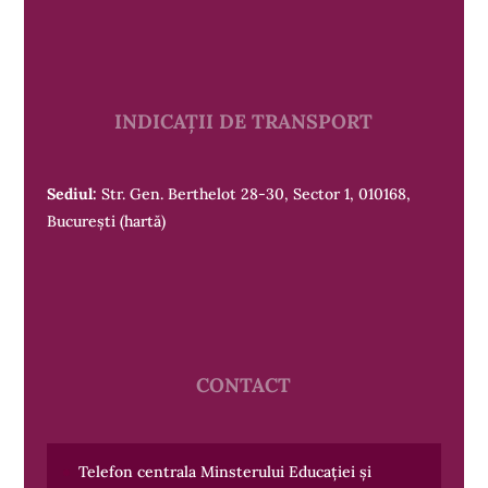
INDICAȚII DE TRANSPORT
Sediul:
Str. Gen. Berthelot 28-30, Sector 1, 010168,
București
(hartă)
CONTACT
Telefon centrala Minsterului Educației și