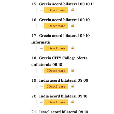
Grecia acord bilateral 09 10 II
→
Descărcare
Grecia acord bilateral 09 10
→
Descărcare
Grecia acord bilateral 09 10
Informatii
→
Descărcare
Grecia CITY College oferta
unilaterala 09 10
→
Descărcare
India acord bilateral 08 09
→
Descărcare
India acord bilateral 09 10
→
Descărcare
Israel acord bilateral 09 10