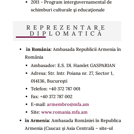
2011 - Program interguvernamental de
schimburi culturale şi educaţionale
REPREZENTARE
DIPLOMATICĂ
în România:
Ambasada Republicii Armenia în
România
Ambasador: E.S. Dl. Hamlet GASPARIAN
Adresa: Str. Intr. Poiana nr. 27, Sector 1,
014136, Bucureşti
Telefon: +40 372 787 001
Fax: +40 372 787 002
E-mail:
armembro@mfa.am
Site:
www.romania.mfa.am
în Armenia:
Ambasada României în Republica
Armenia (Caucaz și Asia Centrală – site-ul