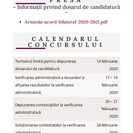
– Informații privind dosarul de candidatură
–
Armenia-acord-bilateral-2020-2021.pdf
CALENDARUL
CONCURSULUI
Termenul limită pentru depunerea
14 februarie
dosarului de candidatură
2020
Verificarea administrativă a dosarelor și
17 – 19
afișarea rezultatelor la verificarea
februarie
administrativă
2020
20 – 21
Depunerea contestațiilor la verificarea
februarie
administrativă
2020
Soluționarea contestațiilor la verificarea
24 februarie
administrativă
2020