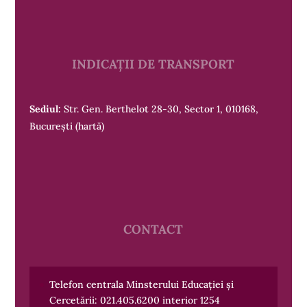
INDICAȚII DE TRANSPORT
Sediul:
Str. Gen. Berthelot 28-30, Sector 1, 010168,
București
(hartă)
CONTACT
Telefon centrala Minsterului Educației și
Cercetării:
021.405.6200
interior 1254