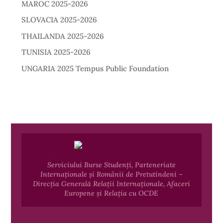
MAROC 2025-2026
SLOVACIA 2025-2026
THAILANDA 2025-2026
TUNISIA 2025-2026
UNGARIA 2025 Tempus Public Foundation
Serviciului Burse Studenți, Parteneriate
Internaționale și Românii de Pretutindeni –
Direcția Generală Relații Internaționale, Afaceri
Europene și Relația cu OCDE