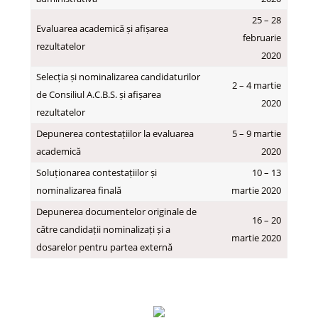
25 – 28
Evaluarea academică și afișarea
februarie
rezultatelor
2020
Selecția și nominalizarea candidaturilor
2 – 4 martie
de Consiliul A.C.B.S. și afișarea
2020
rezultatelor
Depunerea contestațiilor la evaluarea
5 – 9 martie
academică
2020
Soluționarea contestațiilor și
10 – 13
nominalizarea finală
martie 2020
Depunerea documentelor originale de
16 – 20
către candidații nominalizați și a
martie 2020
dosarelor pentru partea externă