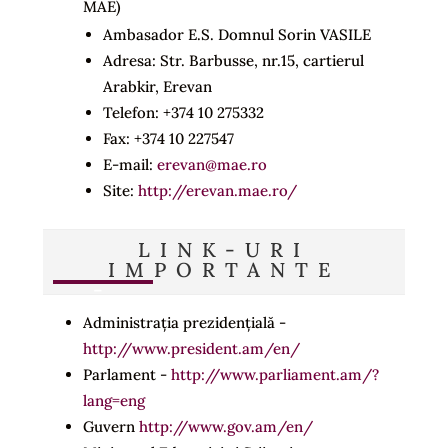
MAE)
Ambasador E.S. Domnul Sorin VASILE
Adresa: Str. Barbusse, nr.15, cartierul
Arabkir, Erevan
Telefon: +374 10 275332
Fax: +374 10 227547
E-mail:
erevan@mae.ro
Site:
http://erevan.mae.ro/
LINK-URI
IMPORTANTE
Administrația prezidențială -
http://www.president.am/en/
Parlament -
http://www.parliament.am/?
lang=eng
Guvern
http://www.gov.am/en/