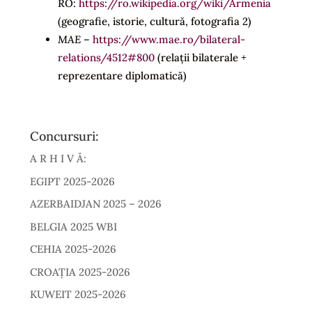
RO:
https://ro.wikipedia.org/wiki/Armenia
(geografie, istorie, cultură, fotografia 2)
MAE
–
https://www.mae.ro/bilateral-
relations/4512#800
(relații bilaterale +
reprezentare diplomatică)
Concursuri:
A R H I V Ă:
EGIPT 2025-2026
AZERBAIDJAN 2025 – 2026
BELGIA 2025 WBI
CEHIA 2025-2026
CROAȚIA 2025-2026
KUWEIT 2025-2026