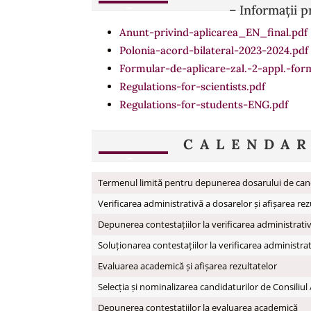
– Informații p
Anunt-privind-aplicarea_EN_final.pdf
Polonia-acord-bilateral-2023-2024.pdf
Formular-de-aplicare-zal.-2-appl.-for
Regulations-for-scientists.pdf
Regulations-for-students-ENG.pdf
CALENDA
Termenul limită pentru depunerea dosarului de can
Verificarea administrativă a dosarelor și afișarea rez
Depunerea contestațiilor la verificarea administrati
Soluționarea contestațiilor la verificarea administra
Evaluarea academică și afișarea rezultatelor
Selecția și nominalizarea candidaturilor de Consiliul A
Depunerea contestațiilor la evaluarea academică