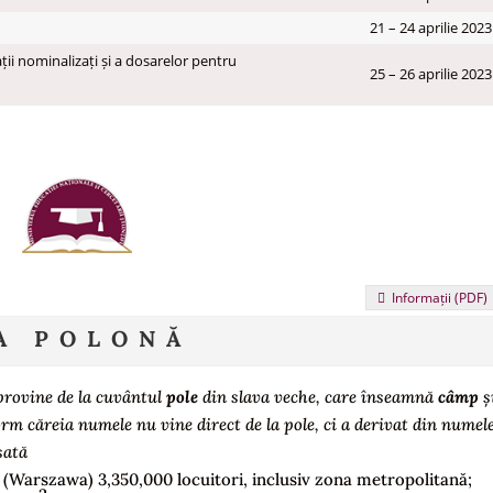
21 – 24 aprilie 2023
i nominalizați și a dosarelor pentru
25 – 26 aprilie 2023
Informații (PDF)
A POLONĂ
provine de la cuvântul
pole
din slava veche, care înseamnă
câmp
ș
rm căreia numele nu vine direct de la pole, ci a derivat din numel
sată
a
(Warszawa) 3,350,000 locuitori, inclusiv zona metropolitană;