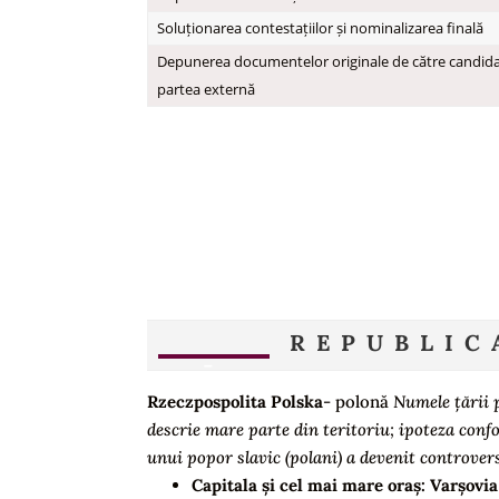
Soluționarea contestațiilor și nominalizarea finală
Depunerea documentelor originale de către candidați
partea externă
REPUBLIC
Rzeczpospolita Polska
- polonă
Numele țării 
descrie mare parte din teritoriu; ipoteza confo
unui popor slavic (polani) a devenit controver
Capitala și cel mai mare oraș:
Varșovi