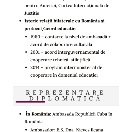
pentru Americi, Curtea Internațională de
Justiție
Istoric relații bilaterale cu România și
protocol/acord educație:
1960 – contacte la nivel de ambasadă +
acord de colaborare culturală
2001 – acord interguvernamental de
cooperare tehnică, științifică
2014 – program interministerial de
cooperare în domeniul educației
REPREZENTARE
DIPLOMATICĂ
În România:
Ambasada Republicii Cuba în
România
Ambasador: E.S. Dna Nieves Ileana