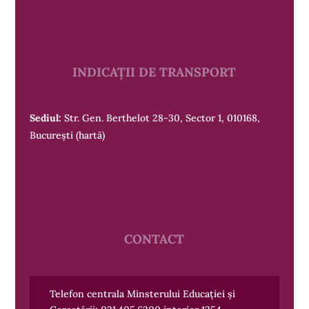
INDICAȚII DE TRANSPORT
Sediul:
Str. Gen. Berthelot 28-30, Sector 1, 010168,
București
(hartă)
CONTACT
Telefon centrala Minsterului Educației și