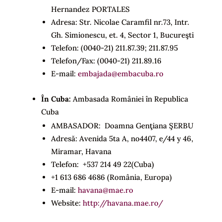
Hernandez PORTALES
Adresa: Str. Nicolae Caramfil nr.73, Intr.
Gh. Simionescu, et. 4, Sector 1, Bucureşti
Telefon: (0040-21) 211.87.39; 211.87.95
Telefon/Fax: (0040-21) 211.89.16
E-mail:
embajada@embacuba.ro
În Cuba:
Ambasada României în Republica
Cuba
AMBASADOR: Doamna Genţiana ŞERBU
Adresă: Avenida 5ta A, no4407, e/44 y 46,
Miramar, Havana
Telefon: +537 214 49 22(Cuba)
+1 613 686 4686 (România, Europa)
E-mail:
havana@mae.ro
Website:
http://havana.mae.ro/