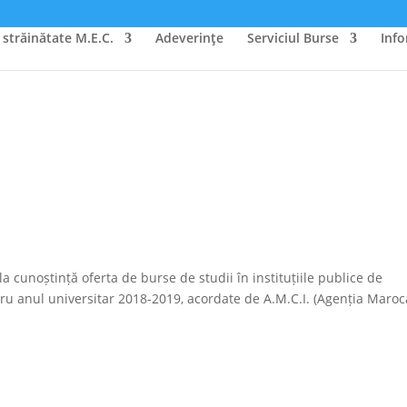
 străinătate M.E.C.
Adeverinţe
Serviciul Burse
Info
a cunoștință oferta de burse de studii în instituțiile publice de
tru anul universitar 2018-2019, acordate de A.M.C.I. (Agenția Maro