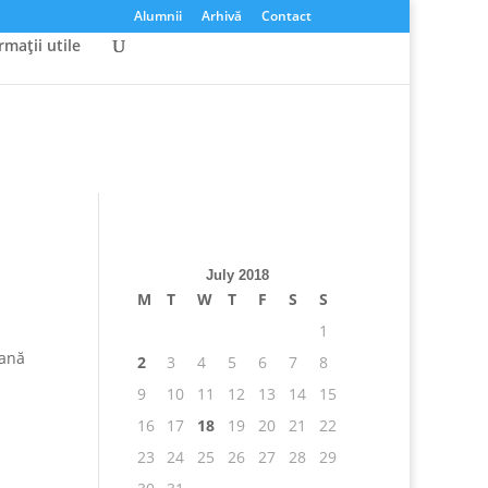
Alumnii
Arhivă
Contact
rmaţii utile
July 2018
M
T
W
T
F
S
S
1
cană
2
3
4
5
6
7
8
9
10
11
12
13
14
15
16
17
18
19
20
21
22
23
24
25
26
27
28
29