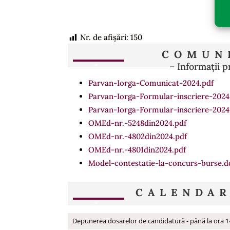
Nr. de afișări:
150
COMUN
– Informații p
Parvan-Iorga-Comunicat-2024.pdf
Parvan-Iorga-Formular-inscriere-2024
Parvan-Iorga-Formular-inscriere-2024
OMEd-nr.-5248din2024.pdf
OMEd-nr.-4802din2024.pdf
OMEd-nr.-4801din2024.pdf
Model-contestatie-la-concurs-burse.d
CALENDA
Depunerea dosarelor de candidatură - până la ora 1