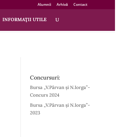
Alumnii
Arhivă
Contact
INFORMAŢII UTILE
Concursuri:
Bursa „V.Pârvan și N.Iorga”-
Concurs 2024
Bursa „V.Pârvan și N.Iorga”-
2023