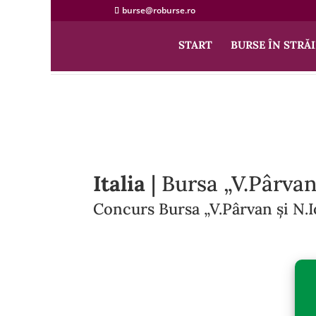
burse@roburse.ro
START
BURSE ÎN STRĂI
Italia
| Bursa „V.Pârvan
Concurs Bursa „V.Pârvan și N.