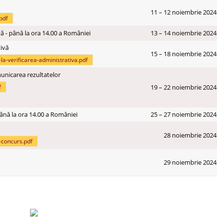
11 – 12 noiembrie 2024
pdf
vă - până la ora 14.00 a României
13 – 14 noiembrie 2024
tivă
15 – 18 noiembrie 2024
-la-verificarea-administrativa.pdf
omunicarea rezultatelor
f
19 – 22 noiembrie 2024
ână la ora 14.00 a României
25 – 27 noiembrie 2024
28 noiembrie 2024
r-concurs.pdf
29 noiembrie 2024